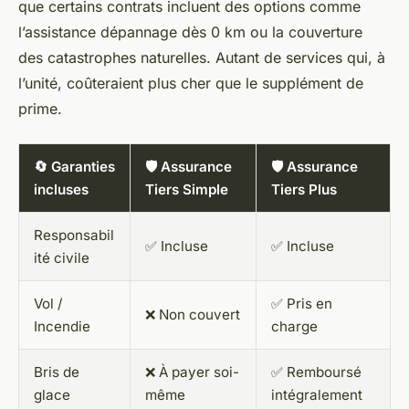
que certains contrats incluent des options comme
l’assistance dépannage dès 0 km ou la couverture
des catastrophes naturelles. Autant de services qui, à
l’unité, coûteraient plus cher que le supplément de
prime.
🔄 Garanties
🛡️ Assurance
🛡️ Assurance
incluses
Tiers Simple
Tiers Plus
Responsabil
✅ Incluse
✅ Incluse
ité civile
Vol /
✅ Pris en
❌ Non couvert
Incendie
charge
Bris de
❌ À payer soi-
✅ Remboursé
glace
même
intégralement