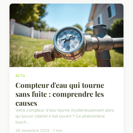
ACTU
Compteur d'eau qui tourne
sans fuite : comprendre les
causes
Votre compteur d'eau tourne mystérieusement alors
qu'aucun robinet n'est ouvert ? Ce phénomène
touch...
26 novembre 2025 · 7 min