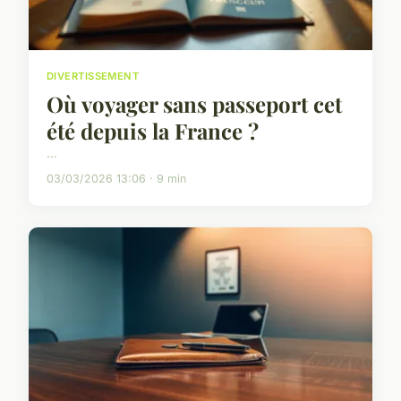
DIVERTISSEMENT
Où voyager sans passeport cet
été depuis la France ?
...
03/03/2026 13:06 · 9 min