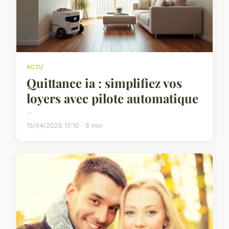
ACTU
Quittance ia : simplifiez vos
loyers avec pilote automatique
...
15/04/2026 17:10 · 8 min