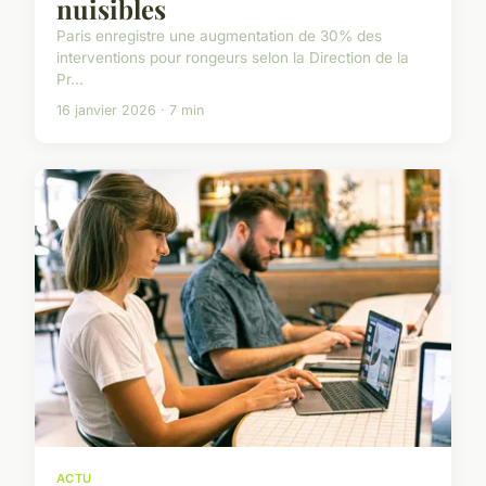
nuisibles
Paris enregistre une augmentation de 30% des
interventions pour rongeurs selon la Direction de la
Pr...
16 janvier 2026 · 7 min
ACTU