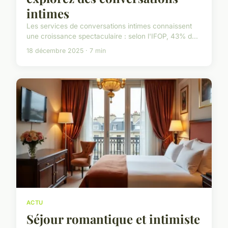
intimes
Les services de conversations intimes connaissent
une croissance spectaculaire : selon l'IFOP, 43% d...
18 décembre 2025 · 7 min
ACTU
Séjour romantique et intimiste