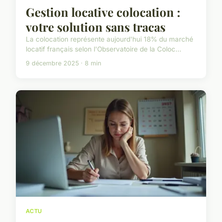
Gestion locative colocation :
votre solution sans tracas
La colocation représente aujourd'hui 18% du marché
locatif français selon l'Observatoire de la Coloc...
9 décembre 2025 · 8 min
ACTU