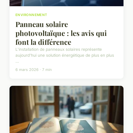
ENVIRONNEMENT
Panneau solaire
photovoltaïque : les avis qui
font la différence
L'installation de panneaux solaires représente
aujourd'hui une solution énergétique de plus en plus
...
6 mars 2026 · 7 min