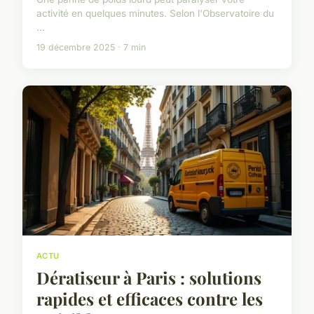
activité en quelques minutes. Selon l'Observatoire du
...
19 décembre 2025 · 7 min
ACTU
Dératiseur à Paris : solutions
rapides et efficaces contre les