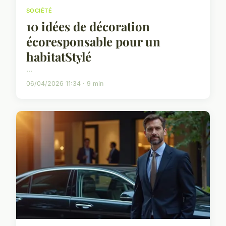
SOCIÉTÉ
10 idées de décoration
écoresponsable pour un
habitatStylé
...
06/04/2026 11:34 · 9 min