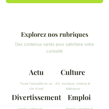
Explorez nos rubriques
Des contenus variés pour satisfaire votre
curiosité
Actu
Culture
Toute l'actualité en un
Art, musique, cinéma et
clin d'oeil
littérature
Divertissement
Emploi
Loisirs, séries et
Emploi, carrière et