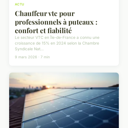
ACTU
Chauffeur vtc pour
professionnels à puteaux :
confort et fiabilité
Le secteur VTC en Île-de-France a connu une
croissance de 15% en 2024 selon la Chambre
Syndicale Nat...
9 mars 2026 · 7 min