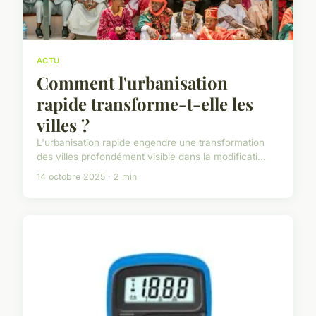
ACTU
Comment l'urbanisation
rapide transforme-t-elle les
villes ?
L'urbanisation rapide engendre une transformation
des villes profondément visible dans la modificati...
14 octobre 2025 · 2 min