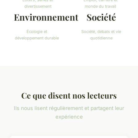
divertissement
monde du travail
Environnement
Société
Écologie et
Société, débats et vie
développement durable
quotidienne
Ce que disent nos lecteurs
Ils nous lisent régulièrement et partagent leur
expérience