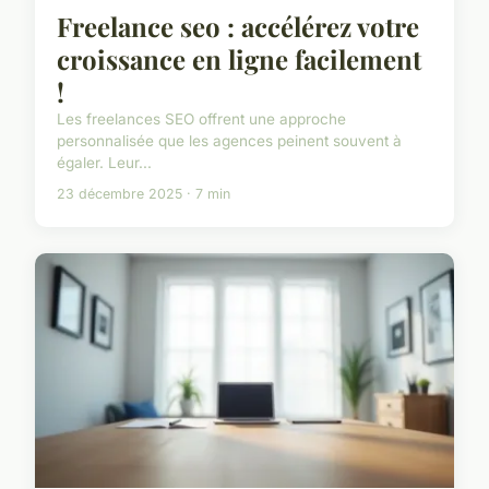
Freelance seo : accélérez votre
croissance en ligne facilement
!
Les freelances SEO offrent une approche
personnalisée que les agences peinent souvent à
égaler. Leur...
23 décembre 2025 · 7 min