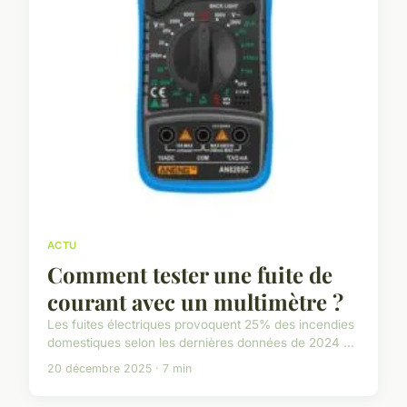
ACTU
Comment tester une fuite de
courant avec un multimètre ?
Les fuites électriques provoquent 25% des incendies
domestiques selon les dernières données de 2024 ...
20 décembre 2025 · 7 min