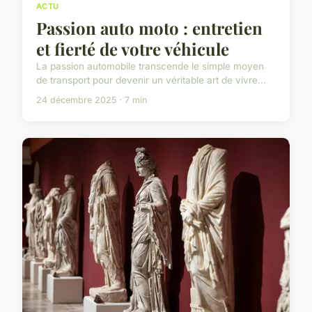
ACTU
Passion auto moto : entretien
et fierté de votre véhicule
La passion automobile transcende le simple moyen
de transport pour devenir un véritable art de vivre...
24 décembre 2025 · 7 min