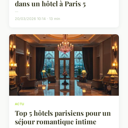
dans un hôtel à Paris 5
...
20/03/2026 10:14 · 13 min
ACTU
Top 5 hôtels parisiens pour un
séjour romantique intime