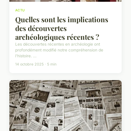
ACTU
Quelles sont les implications
des découvertes
archéologiques récentes ?
Les découvertes récentes en archéologie ont
profondément modifié notre compréhension de
l'histoire. ...
14 octobre 2025 · 5 min