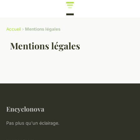
Accueil
›
Mentions légales
Mentions légales
Encyclonova
Pas plus qu'un éclairage.