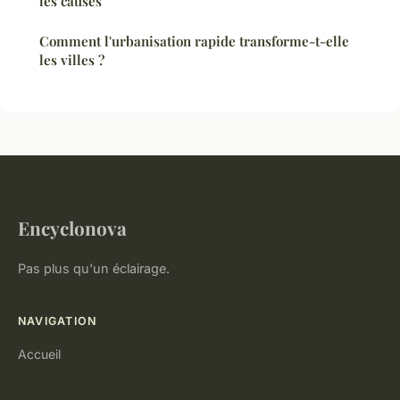
les causes
Comment l'urbanisation rapide transforme-t-elle
les villes ?
Encyclonova
Pas plus qu'un éclairage.
NAVIGATION
Accueil