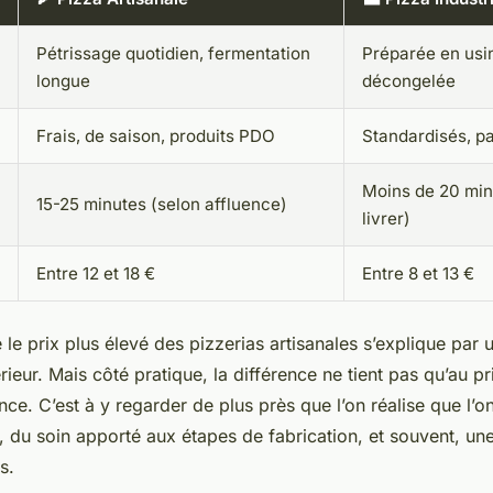
Pétrissage quotidien, fermentation
Préparée en usi
longue
décongelée
Frais, de saison, produits PDO
Standardisés, p
Moins de 20 min
15-25 minutes (selon affluence)
livrer)
Entre 12 et 18 €
Entre 8 et 13 €
 le prix plus élevé des pizzerias artisanales s’explique par 
eur. Mais côté pratique, la différence ne tient pas qu’au prix
ence. C’est à y regarder de plus près que l’on réalise que l’o
, du soin apporté aux étapes de fabrication, et souvent, un
s.