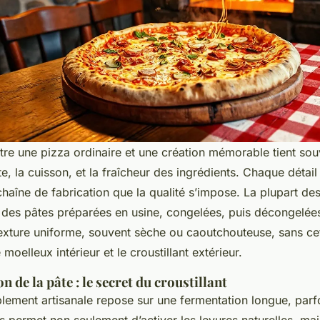
tre une pizza ordinaire et une création mémorable tient souv
te, la cuisson, et la fraîcheur des ingrédients. Chaque détail
chaîne de fabrication que la qualité s’impose. La plupart de
nt des pâtes préparées en usine, congelées, puis décongelée
texture uniforme, souvent sèche ou caoutchouteuse, sans cet
 moelleux intérieur et le croustillant extérieur.
n de la pâte : le secret du croustillant
lement artisanale repose sur une fermentation longue, parfo