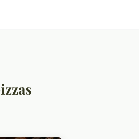
izzas