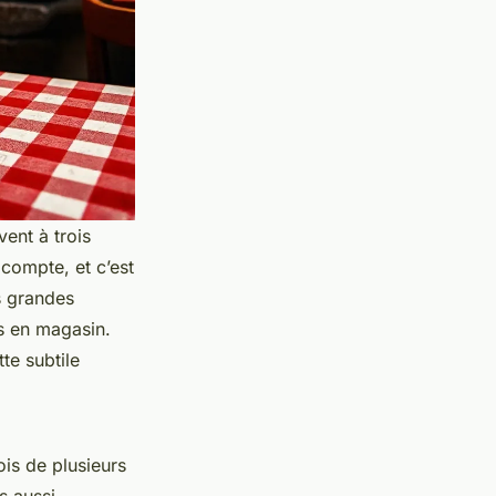
ent à trois
 compte, et c’est
s grandes
s en magasin.
te subtile
is de plusieurs