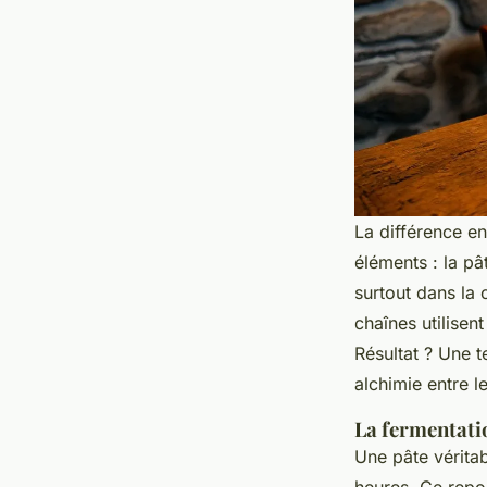
La différence en
éléments : la pâ
surtout dans la 
chaînes utilise
Résultat ? Une 
alchimie entre le
La fermentatio
Une pâte véritab