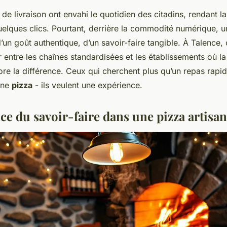
de livraison ont envahi le quotidien des citadins, rendant l
uelques clics. Pourtant, derrière la commodité numérique, u
 d’un goût authentique, d’un savoir-faire tangible. À Talence
 entre les chaînes standardisées et les établissements où l
ncore la différence. Ceux qui cherchent plus qu’un repas rapi
une
pizza
- ils veulent une expérience.
ce du savoir-faire dans une pizza artisan