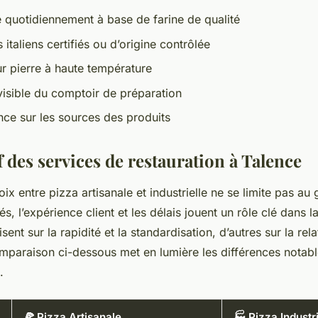
e quotidiennement à base de farine de qualité
 italiens certifiés ou d’origine contrôlée
r pierre à haute température
isible du comptoir de préparation
ce sur les sources des produits
 des services de restauration à Talence
oix entre pizza artisanale et industrielle ne se limite pas au 
s, l’expérience client et les délais jouent un rôle clé dans l
sent sur la rapidité et la standardisation, d’autres sur la rel
omparaison ci-dessous met en lumière les différences notabl
.
🍕 Pizza Artisanale
🏭 Pizza Industri