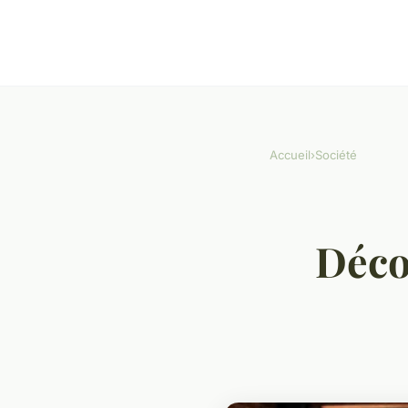
Accueil
›
Société
Déco