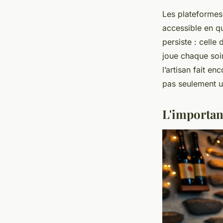
Les plateformes 
accessible en q
persiste : celle
joue chaque soir
l’artisan fait e
pas seulement 
L'importan