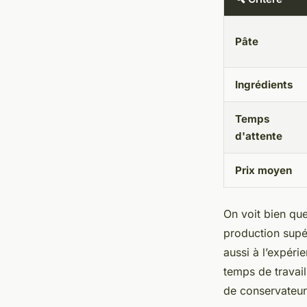
Pâte
Ingrédients
Temps
d'attente
Prix moyen
On voit bien que
production supéri
aussi à l’expéri
temps de travail
de conservateur