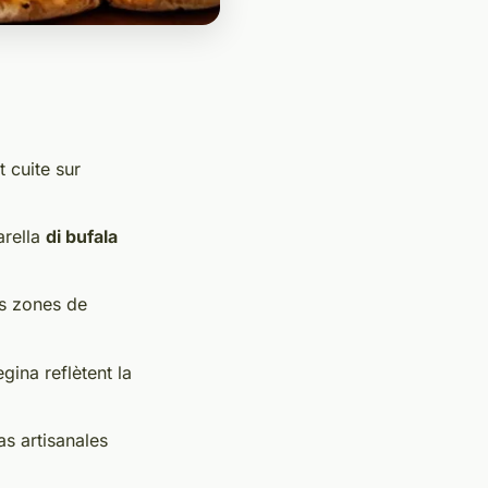
 cuite sur
arella
di bufala
es zones de
gina reflètent la
as artisanales