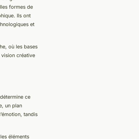
elles formes de
ique. Ils ont
chnologiques et
he, où les bases
vision créative
 détermine ce
e, un plan
l’émotion, tandis
 les éléments