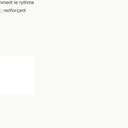
omment le rythme
, renforçant