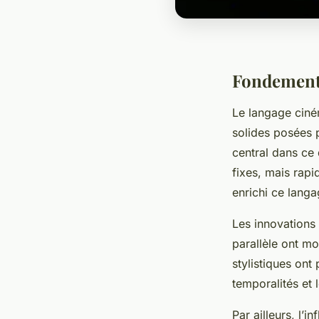
Fondements
Le langage ciném
solides posées p
central dans ce
fixes, mais rap
enrichi ce langa
Les innovations 
parallèle ont mo
stylistiques ont 
temporalités et 
Par ailleurs, l