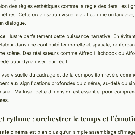
lon des règles esthétiques comme la règle des tiers, les lig
métries. Cette organisation visuelle agit comme un langage,
un dialogue.
nce
illustre parfaitement cette puissance narrative. En évitant
ateur dans une continuité temporelle et spatiale, renforçant
d’une scène. Des réalisateurs comme Alfred Hitchcock ou Al
édé pour dynamiser leur récit.
alyse visuelle du cadrage et de la composition révèle comm
ipent aux significations profondes du cinéma, au-delà du si
isuel. Maîtriser cette dimension est essentiel pour compren
ntes.
t rythme : orchestrer le temps et l’émot
s le cinéma
est bien plus qu’un simple assemblage d’images 