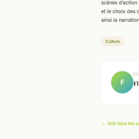
scènes d’action
et le choix des 
ainsi la narratio
Culture
EC
F
Fl
← Voir tous les a