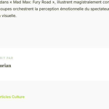
 dans « Mad Max: Fury Road », illustrent magistralement c
coupes orchestrent la perception émotionnelle du spectateur
n visuelle.
RIT PAR
orian
rticles Culture