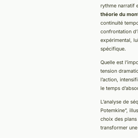
rythme narratif 
théorie du mon
continuité tempo
confrontation d
expérimental, lu
spécifique.
Quelle est l’imp
tension dramati
l’action, intens
le temps d’absor
L’analyse de sé
Potemkine”, ill
choix des plans
transformer une