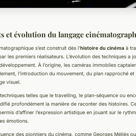
 et évolution du langage cinématograp
atographique s’est construit dès l’
histoire du cinéma
à tr
ar les premiers réalisateurs. L’évolution des techniques a j
 développement. À l’origine, les caméras immobiles captaie
idement, l’introduction du mouvement, du plan rapproché e
ge visuel.
techniques telles que le travelling, le plan-séquence ou en
difié profondément la manière de raconter des histoires. C
permis d’affiner l’expression artistique en jouant sur le rythm
les émotions.
’influence des pionniers du cinéma, comme Georges Méliès ou