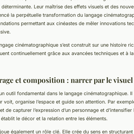
é déterminante. Leur maîtrise des effets visuels et des nouv
encé la perpétuelle transformation du langage cinématograph
fondations permettant aux cinéastes de mêler innovations te
sive.
gage cinématographique s’est construit sur une histoire ric
uent continuellement grâce aux avancées techniques et à la 
.
age et composition : narrer par le visuel
un outil fondamental dans le langage cinématographique. Il
r voit, organise l’espace et guide son attention. Par exempl
 de capturer l’expression d’un personnage et d’intensifier 
établit le décor et la relation entre les éléments.
oue également un rôle clé. Elle crée du sens en structurant