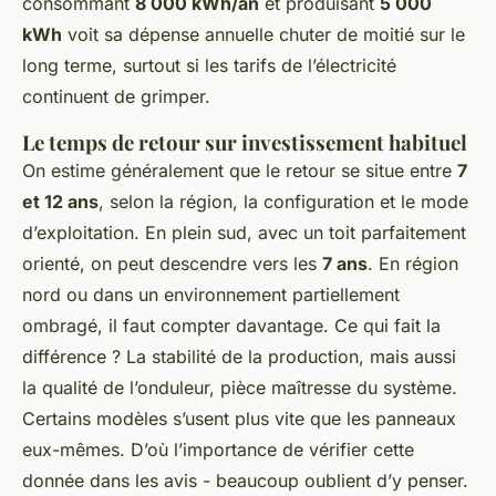
consommant
8 000 kWh/an
et produisant
5 000
kWh
voit sa dépense annuelle chuter de moitié sur le
long terme, surtout si les tarifs de l’électricité
continuent de grimper.
Le temps de retour sur investissement habituel
On estime généralement que le retour se situe entre
7
et 12 ans
, selon la région, la configuration et le mode
d’exploitation. En plein sud, avec un toit parfaitement
orienté, on peut descendre vers les
7 ans
. En région
nord ou dans un environnement partiellement
ombragé, il faut compter davantage. Ce qui fait la
différence ? La stabilité de la production, mais aussi
la qualité de l’onduleur, pièce maîtresse du système.
Certains modèles s’usent plus vite que les panneaux
eux-mêmes. D’où l’importance de vérifier cette
donnée dans les avis - beaucoup oublient d’y penser.