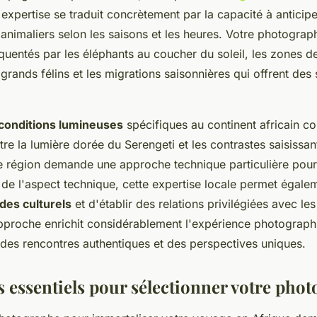
 expertise se traduit concrètement par la capacité à anticipe
nimaliers selon les saisons et les heures. Votre photograph
quentés par les éléphants au coucher du soleil, les zones d
 grands félins et les migrations saisonnières qui offrent des
conditions lumineuses
spécifiques au continent africain co
tre la lumière dorée du Serengeti et les contrastes saisissa
e région demande une approche technique particulière pour 
 de l'aspect technique, cette expertise locale permet égale
des culturels
et d'établir des relations privilégiées avec 
approche enrichit considérablement l'expérience photograph
 des rencontres authentiques et des perspectives uniques.
s essentiels pour sélectionner votre pho