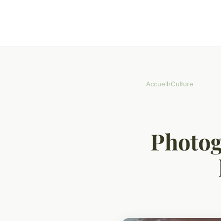
Accueil
›
Culture
Photog