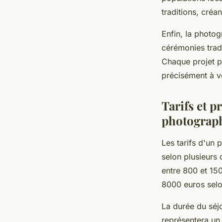
traditions, créa
Enfin, la photo
cérémonies trad
Chaque projet 
précisément à vo
Tarifs et p
photograp
Les tarifs d'un
selon plusieurs 
entre 800 et 15
8000 euros selon
La durée du séjo
représentera un