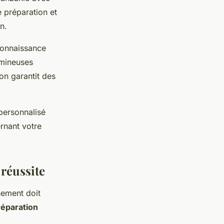
 préparation et
n.
 connaissance
umineuses
on garantit des
personnalisé
rnant votre
réussite
ement doit
réparation