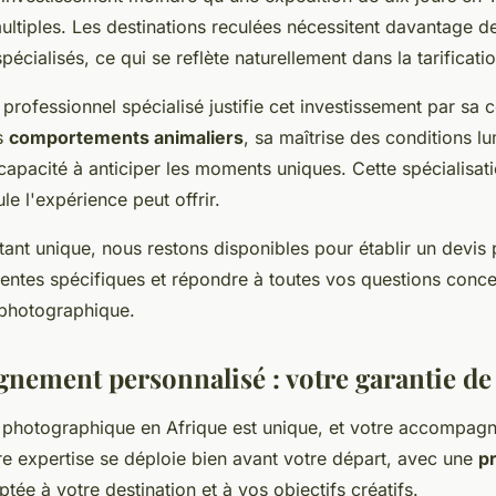
ltiples. Les destinations reculées nécessitent davantage de
écialisés, ce qui se reflète naturellement dans la tarificatio
 professionnel spécialisé justifie cet investissement par sa
s
comportements animaliers
, sa maîtrise des conditions l
 capacité à anticiper les moments uniques. Cette spécialisati
le l'expérience peut offrir.
ant unique, nous restons disponibles pour établir un devis 
tentes spécifiques et répondre à toutes vos questions conce
 photographique.
nement personnalisé : votre garantie de 
photographique en Afrique est unique, et votre accompagn
tre expertise se déploie bien avant votre départ, avec une
p
tée à votre destination et à vos objectifs créatifs.