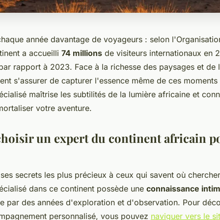
e chaque année davantage de voyageurs : selon l'Organisati
tinent a accueilli
74 millions
de visiteurs internationaux en 
ar rapport à 2023. Face à la richesse des paysages et de 
ent s'assurer de capturer l'essence même de ces moments
ialisé maîtrise les subtilités de la lumière africaine et conn
ortaliser votre aventure.
hoisir un expert du continent africain p
 ses secrets les plus précieux à ceux qui savent où cherche
cialisé dans ce continent possède une
connaissance inti
e par des années d'exploration et d'observation. Pour déco
ompagnement personnalisé, vous pouvez
naviguer vers le si