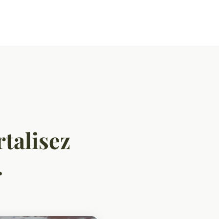
talisez
.