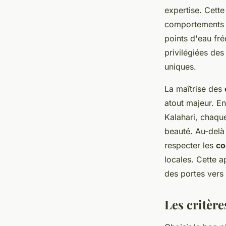
expertise. Cette
comportements a
points d'eau fré
privilégiées des
uniques.
La maîtrise des
atout majeur. En
Kalahari, chaqu
beauté. Au-delà
respecter les
co
locales. Cette 
des portes vers
Les critère