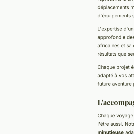
déplacements mu
d'équipements sp
L'expertise d'un
approfondie de
africaines et sa
résultats que seu
Chaque projet ét
adapté à vos at
future aventure
L'accompag
Chaque voyage 
l'être aussi. No
minutieuse
adap