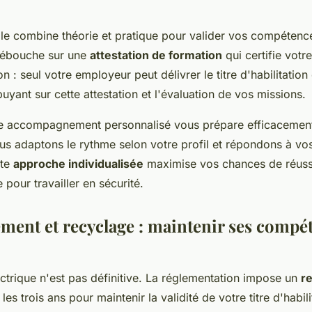
nale combine théorie et pratique pour valider vos compétenc
débouche sur une
attestation de formation
qui certifie votr
on : seul votre employeur peut délivrer le titre d'habilitation
ppuyant sur cette attestation et l'évaluation de vos missions.
e accompagnement personnalisé vous prépare efficacement
ous adaptons le rythme selon votre profil et répondons à vo
tte
approche individualisée
maximise vos chances de réussi
pour travailler en sécurité.
ment et recyclage : maintenir ses compé
lectrique n'est pas définitive. La réglementation impose un
r
les trois ans pour maintenir la validité de votre titre d'habili