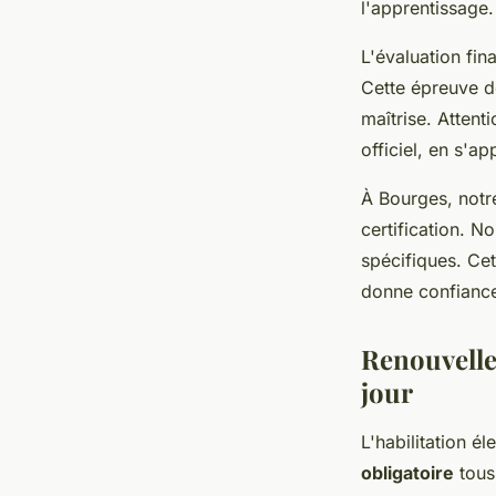
l'apprentissage.
L'évaluation fi
Cette épreuve 
maîtrise. Attenti
officiel, en s'a
À Bourges, notr
certification. N
spécifiques. Ce
donne confiance 
Renouvelle
jour
L'habilitation é
obligatoire
tous 