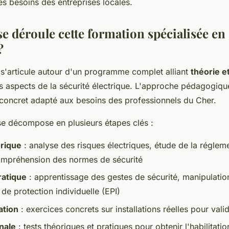
es besoins des entreprises locales.
 déroule cette formation spécialisée en 
?
 s'articule autour d'un programme complet alliant
théorie e
es aspects de la sécurité électrique. L'approche pédagogique
 concret adapté aux besoins des professionnels du Cher.
 décompose en plusieurs étapes clés :
rique
: analyse des risques électriques, étude de la réglem
ompréhension des normes de sécurité
ratique
: apprentissage des gestes de sécurité, manipulatio
de protection individuelle (EPI)
ation
: exercices concrets sur installations réelles pour vali
inale
: tests théoriques et pratiques pour obtenir l'habilitatio