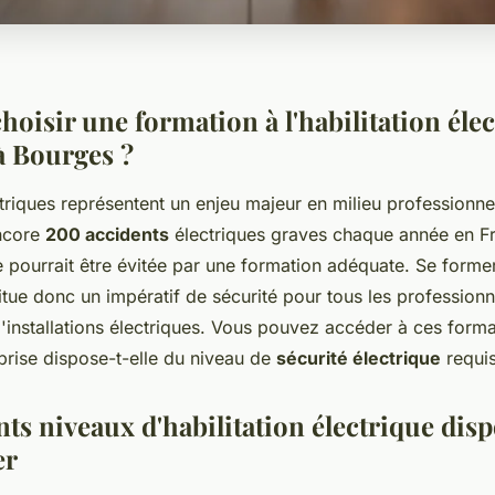
oisir une formation à l'habilitation éle
à Bourges ?
triques représentent un enjeu majeur en milieu professionnel
ncore
200 accidents
électriques graves chaque année en F
ve pourrait être évitée par une formation adéquate. Se former 
itue donc un impératif de sécurité pour tous les profession
d'installations électriques. Vous pouvez accéder à ces form
eprise dispose-t-elle du niveau de
sécurité électrique
requis
nts niveaux d'habilitation électrique dis
er