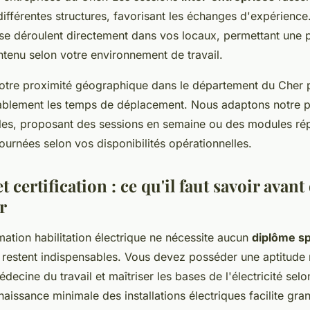
différentes structures, favorisant les échanges d'expérience
 se déroulent directement dans vos locaux, permettant une 
tenu selon votre environnement de travail.
otre proximité géographique dans le département du Cher 
rablement les temps de déplacement. Nous adaptons notre p
ales, proposant des sessions en semaine ou des modules rép
ournées selon vos disponibilités opérationnelles.
t certification : ce qu'il faut savoir avant
r
mation habilitation électrique ne nécessite aucun
diplôme sp
es restent indispensables. Vous devez posséder une aptitude
édecine du travail et maîtriser les bases de l'électricité sel
naissance minimale des installations électriques facilite gr