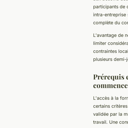
participants de 
intra-entreprise
complète du con
L'avantage de n
limiter considé
contraintes loc
plusieurs demi-j
Prérequis e
commence
L'accès à la for
certains critèr
validée par la m
travail. Une con