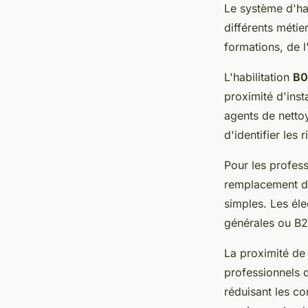
Le système d'hab
différents métie
formations, de l
L'habilitation
B0
proximité d'inst
agents de netto
d'identifier les
Pour les professi
remplacement de
simples. Les él
générales ou B2
La proximité de
professionnels 
réduisant les co