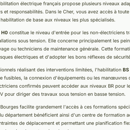
ilitation électrique français propose plusieurs niveaux ad
rs et responsabilités. Dans le Cher, vous avez accès à tou
'habilitation de base aux niveaux les plus spécialisés.
 H0
constitue le niveau d'entrée pour les non-électriciens tr
allations sous tension. Elle concerne principalement les pei
yage ou techniciens de maintenance générale. Cette format
 risques électriques et d'adopter les bons réflexes de sécurité
onnels réalisant des interventions limitées, l'habilitation
BS
 fusibles, la connexion d'équipements ou les manœuvres d
ectriciens confirmés peuvent accéder aux niveaux BR pour le
V pour diriger des travaux sous tension en basse tension.
 Bourges facilite grandement l'accès à ces formations spéci
du département bénéficient ainsi d'un centre de formation a
ntraintes de déplacement et permettant une planification fle