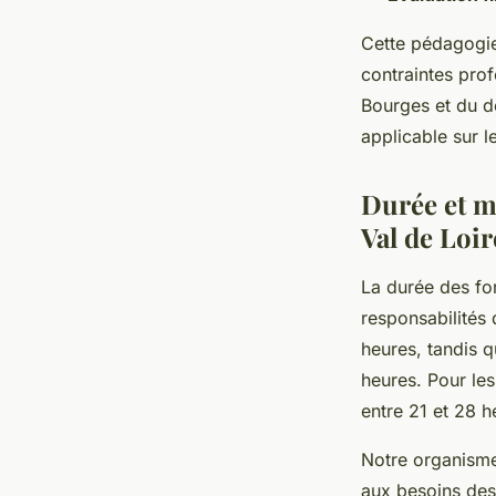
Cette pédagogie
contraintes prof
Bourges et du d
applicable sur le
Durée et m
Val de Loir
La durée des for
responsabilités
heures, tandis q
heures. Pour l
entre 21 et 28 h
Notre organisme
aux besoins des