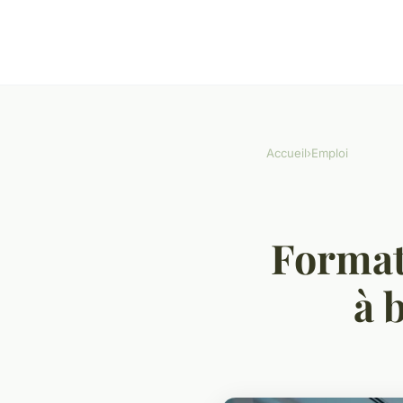
Accueil
›
Emploi
Formati
à 